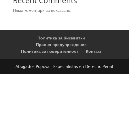
Recent Comments
Няма коментари за показване.
Политика за бисквитки
Правно предупреждение
Политика за поверителност
Контакт
Abogados Popova - Especialistas en Derecho Penal